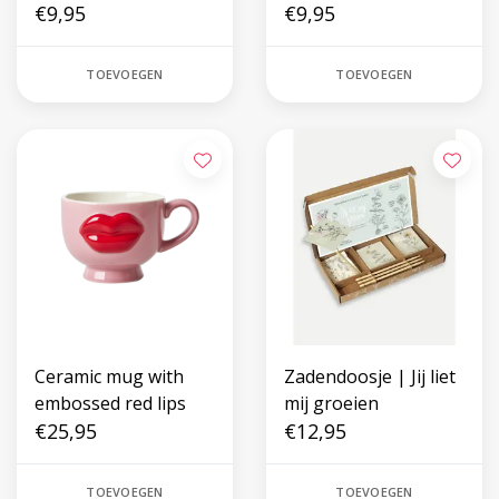
€9,95
amazing memories
€9,95
TOEVOEGEN
TOEVOEGEN
Ceramic mug with
Zadendoosje | Jij liet
embossed red lips
mij groeien
€25,95
€12,95
TOEVOEGEN
TOEVOEGEN