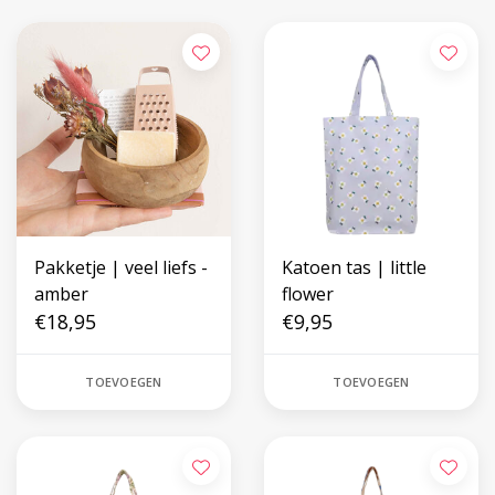
Pakketje | veel liefs -
Katoen tas | little
amber
flower
€18,95
€9,95
TOEVOEGEN
TOEVOEGEN