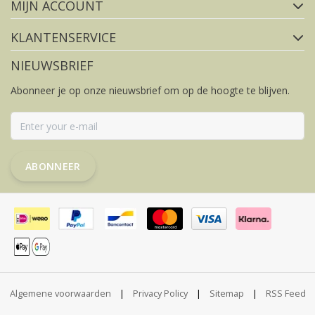
MIJN ACCOUNT
KLANTENSERVICE
NIEUWSBRIEF
Abonneer je op onze nieuwsbrief om op de hoogte te blijven.
ABONNEER
Algemene voorwaarden
|
Privacy Policy
|
Sitemap
|
RSS Feed