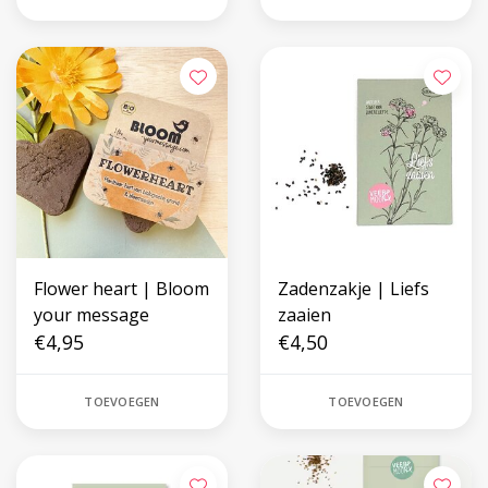
Flower heart | Bloom
Zadenzakje | Liefs
your message
zaaien
€4,95
€4,50
TOEVOEGEN
TOEVOEGEN