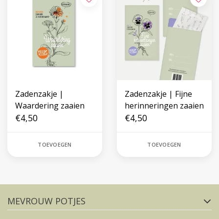
Zadenzakje |
Zadenzakje | Fijne
Waardering zaaien
herinneringen zaaien
€4,50
€4,50
TOEVOEGEN
TOEVOEGEN
Volg ons op social media
MEVROUW POTJES
FACEBOOK
INSTAGRAM