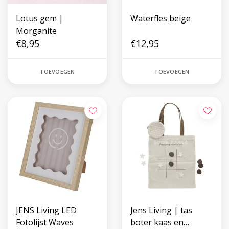
Lotus gem |
Waterfles beige
Morganite
€8,95
€12,95
TOEVOEGEN
TOEVOEGEN
JENS Living LED
Jens Living | tas
Fotolijst Waves
boter kaas en