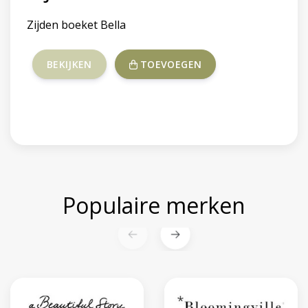
cup peacock
Rice – Roestvrijstalen thermobeker
BEKIJKEN
TOEVOEGEN
Populaire merken