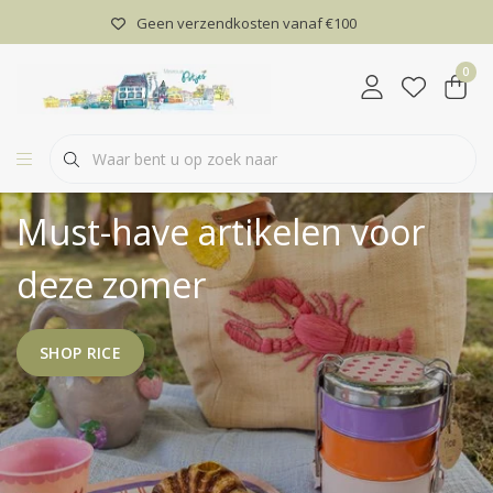
Geen verzendkosten vanaf €100
0
Must-have artikelen voor
deze zomer
SHOP RICE