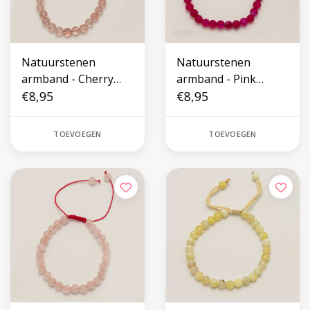
Natuurstenen
Natuurstenen
armband - Cherry
armband - Pink
Quartz
€8,95
Botswana Agate
€8,95
TOEVOEGEN
TOEVOEGEN