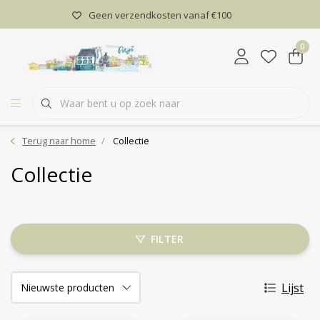
Geen verzendkosten vanaf €100
0
Terug naar home
Collectie
Collectie
FILTER
Lijst