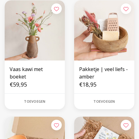
Vaas kawi met
Pakketje | veel liefs -
boeket
amber
€59,95
€18,95
TOEVOEGEN
TOEVOEGEN