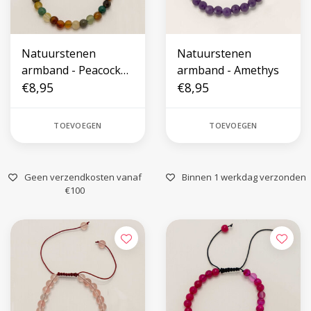
Natuurstenen
Natuurstenen
armband - Peacock
armband - Amethys
Stone
€8,95
€8,95
TOEVOEGEN
TOEVOEGEN
Geen verzendkosten vanaf
Binnen 1 werkdag verzonden
€100