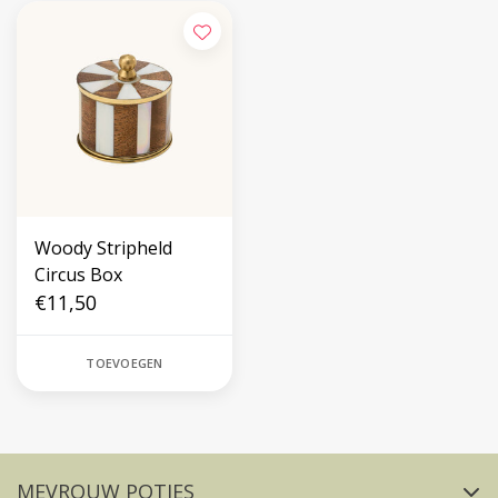
Woody Stripheld
Circus Box
€11,50
TOEVOEGEN
Volg ons op social media
MEVROUW POTJES
FACEBOOK
INSTAGRAM