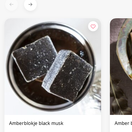
Amberblokje black musk
Amber 