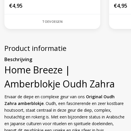
€4,95
€4,95
TOEVOEGEN
Product informatie
Beschrijving
Home Breeze |
Amberblokje Oudh Zahra
Ervaar de diepe en complexe geur van ons
Original Oudh
Zahra amberblokje
. Oudh, een fascinerende en zeer kostbare
houtsoort, staat centraal in deze geur die diep, complex,
houtachtig en rokerig is. Met een bijzondere status in Arabische
en Japanse culturen voor rituelen en spirituele doeleinden,
brengt dit geurblokje een unieke en rijke sfeer in huis.