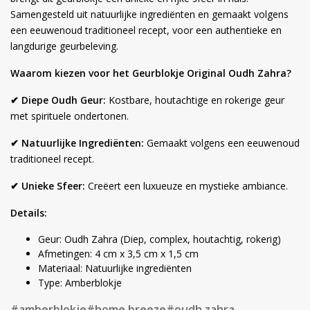
Samengesteld uit natuurlijke ingrediënten en gemaakt volgens
een eeuwenoud traditioneel recept, voor een authentieke en
langdurige geurbeleving.
Waarom kiezen voor het Geurblokje Original Oudh Zahra?
✔ Diepe Oudh Geur:
Kostbare, houtachtige en rokerige geur
met spirituele ondertonen.
✔ Natuurlijke Ingrediënten:
Gemaakt volgens een eeuwenoud
traditioneel recept.
✔ Unieke Sfeer:
Creëert een luxueuze en mystieke ambiance.
Details:
Geur: Oudh Zahra (Diep, complex, houtachtig, rokerig)
Afmetingen: 4 cm x 3,5 cm x 1,5 cm
Materiaal: Natuurlijke ingrediënten
Type: Amberblokje
#amberblokje
#home breeze
#oudh zahra