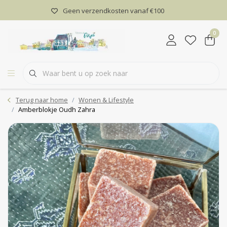
Geen verzendkosten vanaf €100
0
Terug naar home
Wonen & Lifestyle
Amberblokje Oudh Zahra