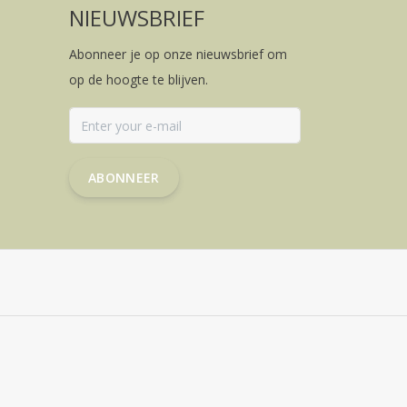
NIEUWSBRIEF
Abonneer je op onze nieuwsbrief om
op de hoogte te blijven.
ABONNEER