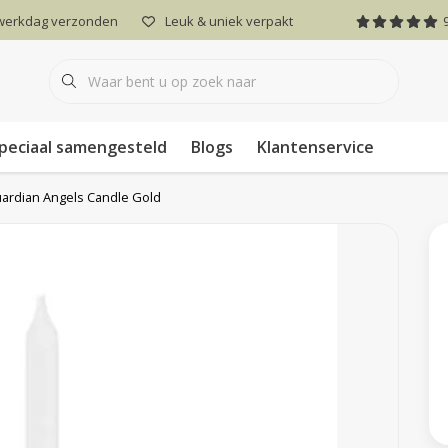
 werkdag verzonden
Leuk & uniek verpakt
peciaal samengesteld
Blogs
Klantenservice
ardian Angels Candle Gold