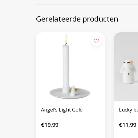
Gerelateerde producten
Angel’s Light Gold
Lucky bo
€19,99
€11,99