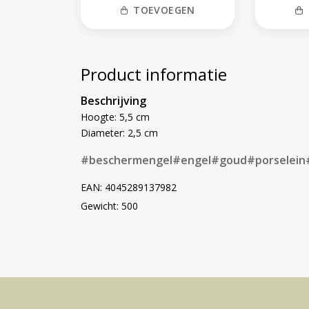
TOEVOEGEN
Product informatie
Beschrijving
Hoogte: 5,5 cm
Diameter: 2,5 cm
#beschermengel
#engel
#goud
#porselein
EAN: 4045289137982
Gewicht: 500