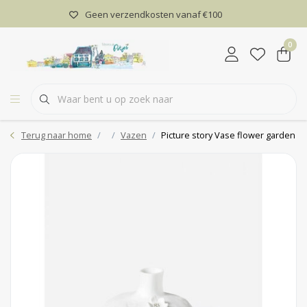
Geen verzendkosten vanaf €100
0
Terug naar home
Vazen
Picture story Vase flower garden