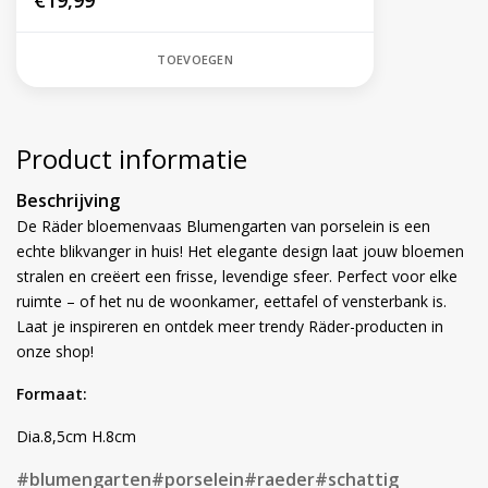
€19,99
TOEVOEGEN
Product informatie
Beschrijving
De Räder bloemenvaas Blumengarten van porselein is een
echte blikvanger in huis! Het elegante design laat jouw bloemen
stralen en creëert een frisse, levendige sfeer. Perfect voor elke
ruimte – of het nu de woonkamer, eettafel of vensterbank is.
Laat je inspireren en ontdek meer trendy Räder-producten in
onze shop!
Formaat:
Dia.8,5cm H.8cm
#blumengarten
#porselein
#raeder
#schattig