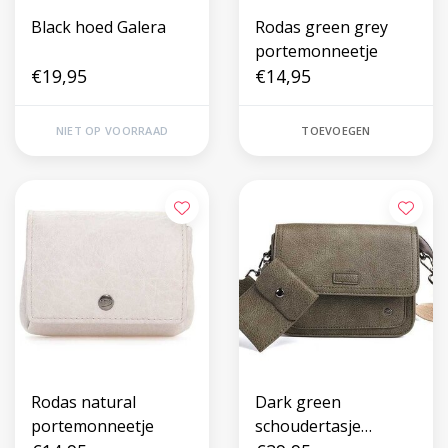
Black hoed Galera
Rodas green grey
portemonneetje
€19,95
€14,95
NIET OP VOORRAAD
TOEVOEGEN
Rodas natural
Dark green
portemonneetje
schoudertasje