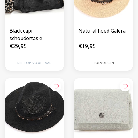
Black capri
Natural hoed Galera
schoudertasje
€29,95
€19,95
NIET OP VOORRAAD
TOEVOEGEN