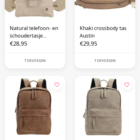
Natural telefoon- en
Khaki crossbody tas
schoudertasje
Austin
Lakewood
€28,95
€29,95
TOEVOEGEN
TOEVOEGEN