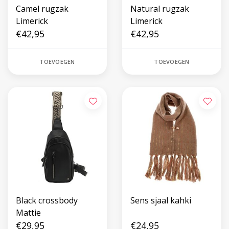
Camel rugzak
Natural rugzak
Limerick
Limerick
€42,95
€42,95
TOEVOEGEN
TOEVOEGEN
Black crossbody
Sens sjaal kahki
Mattie
€29,95
€24,95