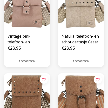
Vintage pink
Natural telefoon- en
telefoon- en
schoudertasje Cesar
schoudertasje Keith
€28,95
€28,95
TOEVOEGEN
TOEVOEGEN