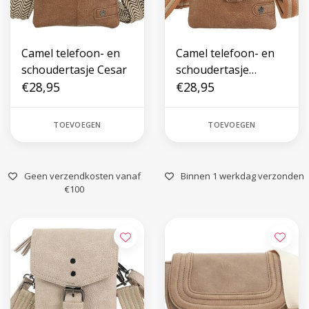
Camel telefoon- en
Camel telefoon- en
schoudertasje Cesar
schoudertasje
€28,95
Lakewood
€28,95
TOEVOEGEN
TOEVOEGEN
Geen verzendkosten vanaf
Binnen 1 werkdag verzonden
€100