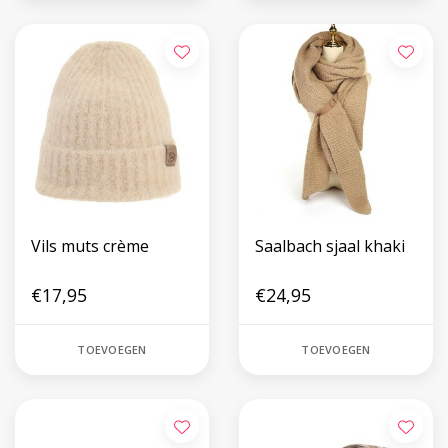
Vils muts crème
Saalbach sjaal khaki
€17,95
€24,95
TOEVOEGEN
TOEVOEGEN