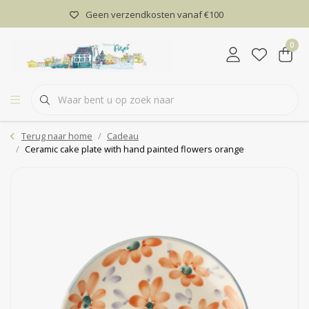
Geen verzendkosten vanaf €100
0
Terug naar home
Cadeau
Ceramic cake plate with hand painted flowers orange