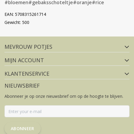
#bloemen
#gebaksschoteltje
#oranje
#rice
EAN: 5708315261714
Gewicht: 500
Volg ons op social media
MEVROUW POTJES
FACEBOOK
INSTAGRAM
MIJN ACCOUNT
KLANTENSERVICE
NIEUWSBRIEF
Abonneer je op onze nieuwsbrief om op de hoogte te blijven.
ABONNEER