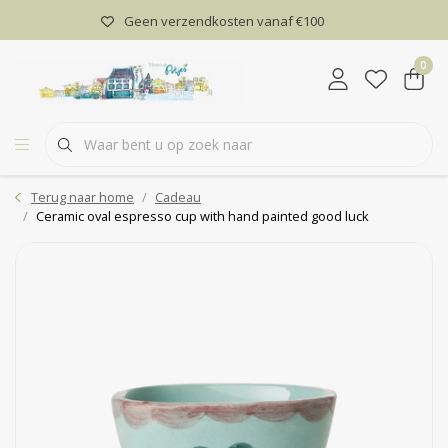
Geen verzendkosten vanaf €100
0
Terug naar home
Cadeau
Ceramic oval espresso cup with hand painted good luck