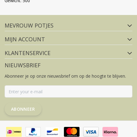
Gewicht: 500
Volg ons op social media
MEVROUW POTJES
FACEBOOK
INSTAGRAM
MIJN ACCOUNT
KLANTENSERVICE
NIEUWSBRIEF
Abonneer je op onze nieuwsbrief om op de hoogte te blijven.
ABONNEER