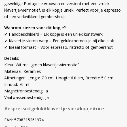
geweldige Portugese vrouwen en versierd met een vrolijk
klavertje-viermotief, is elk kopje uniek. Perfect voor je espresso
of een verkwikkend gembershotje.
Waarom kiezen voor dit kopje?
✔ Handbeschilderd – Elk kopje is een uniek kunstwerk
✔ Klavertje-vierontwerp – Een geluksmomentje bij elke slok
✔ Ideaal formaat – Voor espresso, ristretto of gembershot
Details:
Kleur: Wit met groen klavertje-viermotief
Materiaal: Keramiek
Afmetingen: Lengte 7.0 cm, Hoogte 6.0 cm, Breedte 5.0 cm
Inhoud: 70 ml
Magnetronbestendig: Ja
Vaatwasserbestendig: Ja
#espresso
#geluk
#klavertje vier
#kopje
#rice
EAN: 5708315261974