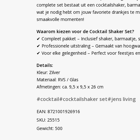
complete set bestaat uit een cocktailshaker, barmaa
wat je nodig hebt om jouw favoriete drankjes te mi
smaakvolle momenten!
Waarom kiezen voor de Cocktail Shaker Set?
✔ Compleet pakket – Inclusief shaker, barmaatje, s
✔ Professionele uitstraling – Gemaakt van hoogwa
✔ Voor elke gelegenheid – Perfect voor feestjes en
Details:
Kleur: Zilver
Materiaal: RVS / Glas
Afmetingen: ca. 9,5 x 9,5 x 26 cm
#cocktail
#cocktailshaker set
#jens living
EAN: 8721001926916
SKU: 25515
Gewicht: 500