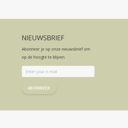
NIEUWSBRIEF
Abonneer je op onze nieuwsbrief om
op de hoogte te blijven.
ABONNEER