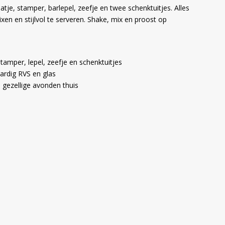
tje, stamper, barlepel, zeefje en twee schenktuitjes. Alles
xen en stijlvol te serveren. Shake, mix en proost op
tamper, lepel, zeefje en schenktuitjes
ardig RVS en glas
 gezellige avonden thuis