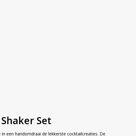
l Shaker Set
 in een handomdraai de lekkerste cocktailcreaties. De