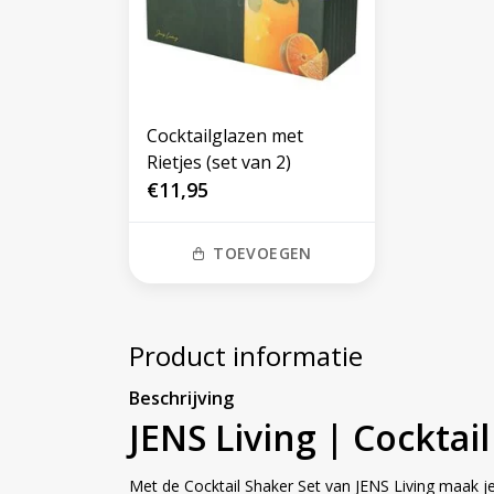
Cocktailglazen met
Rietjes (set van 2)
€11,95
TOEVOEGEN
Product informatie
Beschrijving
JENS Living | Cocktai
Met de Cocktail Shaker Set van JENS Living maak je