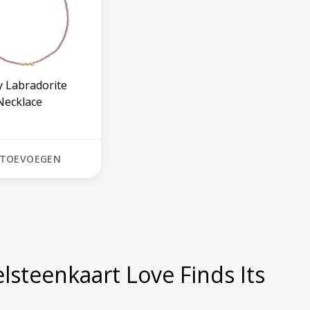
 Labradorite
Necklace
TOEVOEGEN
elsteenkaart Love Finds Its