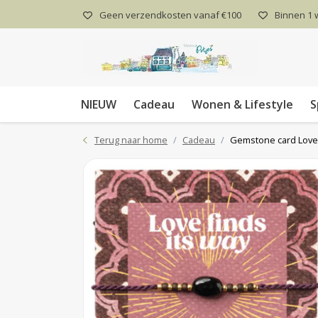
Geen verzendkosten vanaf €100
Binnen 1
NIEUW
Cadeau
Wonen & Lifestyle
S
Terug naar home
Cadeau
Gemstone card Love 