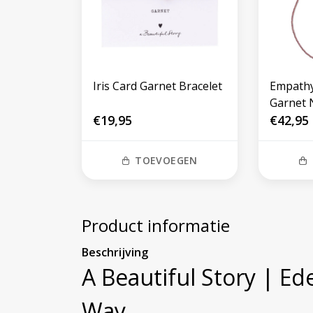
Iris Card Garnet Bracelet
Empathy
Garnet 
€19,95
€42,95
TOEVOEGEN
Product informatie
Beschrijving
A Beautiful Story | Ed
Way