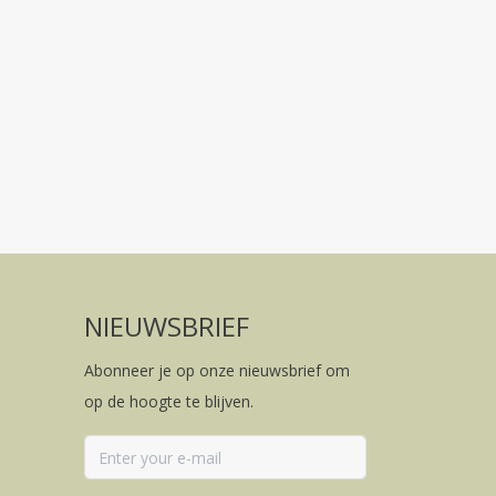
NIEUWSBRIEF
Abonneer je op onze nieuwsbrief om
op de hoogte te blijven.