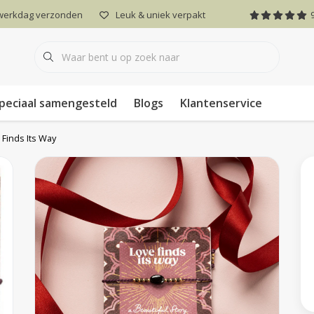
 werkdag verzonden
Leuk & uniek verpakt
peciaal samengesteld
Blogs
Klantenservice
Finds Its Way