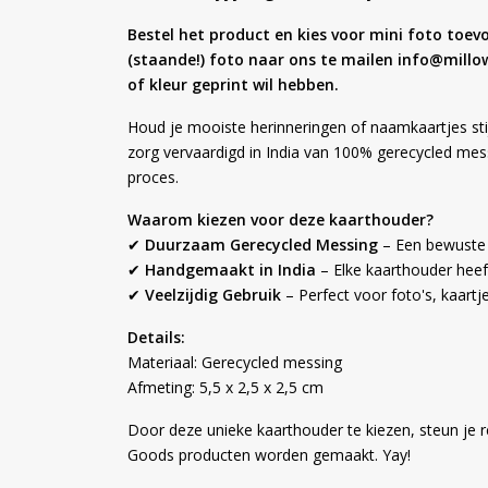
Bestel het product en kies voor mini foto toev
(staande!) foto naar ons te mailen info@millo
of kleur geprint wil hebben.
Houd je mooiste herinneringen of naamkaartjes st
zorg vervaardigd in India van 100% gerecycled messi
proces.
Waarom kiezen voor deze kaarthouder?
✔
Duurzaam Gerecycled Messing
– Een bewuste 
✔
Handgemaakt in India
– Elke kaarthouder heeft
✔
Veelzijdig Gebruik
– Perfect voor foto's, kaartj
Details:
Materiaal: Gerecycled messing
Afmeting: 5,5 x 2,5 x 2,5 cm
Door deze unieke kaarthouder te kiezen, steun je
Goods producten worden gemaakt. Yay!