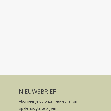
NIEUWSBRIEF
Abonneer je op onze nieuwsbrief om
op de hoogte te blijven.