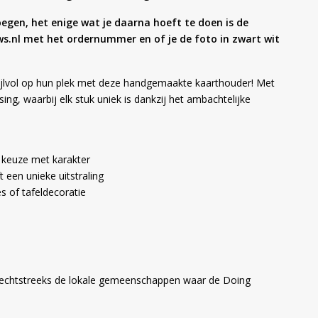
oegen, het enige wat je daarna hoeft te doen is de
ws.nl met het ordernummer en of je de foto in zwart wit
ijlvol op hun plek met deze handgemaakte kaarthouder! Met
ng, waarbij elk stuk uniek is dankzij het ambachtelijke
keuze met karakter
 een unieke uitstraling
es of tafeldecoratie
 rechtstreeks de lokale gemeenschappen waar de Doing