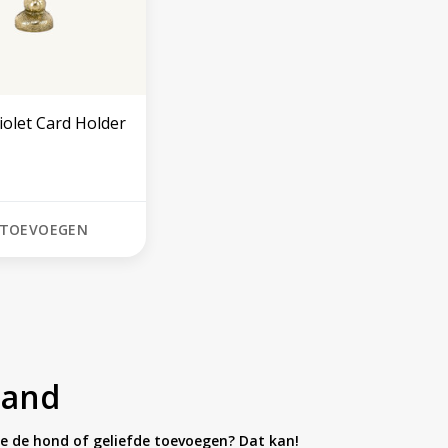
iolet Card Holder
TOEVOEGEN
Hand
ante de hond of geliefde toevoegen? Dat kan!