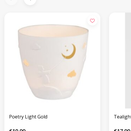
Poetry Light Gold
Tealigh