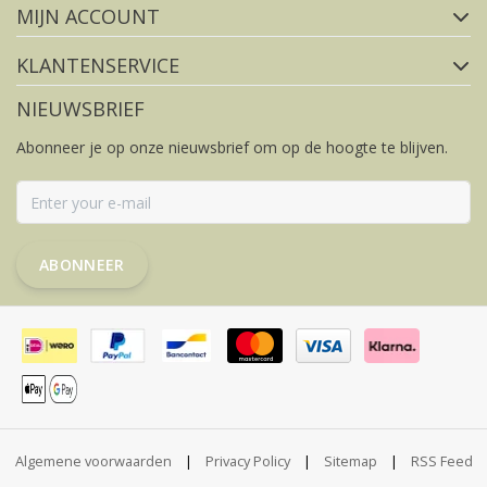
MIJN ACCOUNT
KLANTENSERVICE
NIEUWSBRIEF
Abonneer je op onze nieuwsbrief om op de hoogte te blijven.
ABONNEER
Algemene voorwaarden
|
Privacy Policy
|
Sitemap
|
RSS Feed