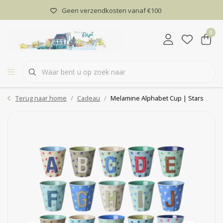
Geen verzendkosten vanaf €100
0
Terug naar home
Cadeau
Melamine Alphabet Cup | Stars