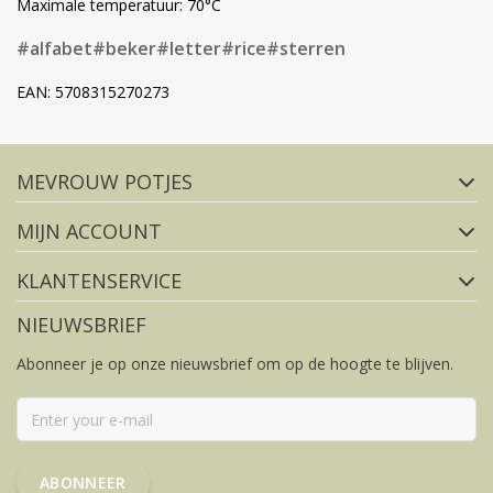
Maximale temperatuur: 70°C
#alfabet
#beker
#letter
#rice
#sterren
EAN: 5708315270273
Volg ons op social media
MEVROUW POTJES
FACEBOOK
INSTAGRAM
MIJN ACCOUNT
KLANTENSERVICE
NIEUWSBRIEF
Abonneer je op onze nieuwsbrief om op de hoogte te blijven.
ABONNEER