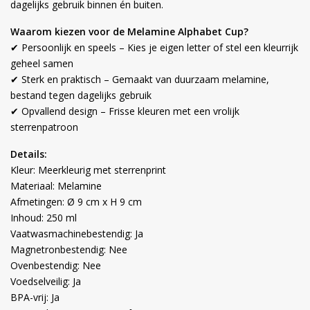
dagelijks gebruik binnen én buiten.
Waarom kiezen voor de Melamine Alphabet Cup?
✔ Persoonlijk en speels – Kies je eigen letter of stel een kleurrijk
geheel samen
✔ Sterk en praktisch – Gemaakt van duurzaam melamine,
bestand tegen dagelijks gebruik
✔ Opvallend design – Frisse kleuren met een vrolijk
sterrenpatroon
Details:
Kleur: Meerkleurig met sterrenprint
Materiaal: Melamine
Afmetingen: Ø 9 cm x H 9 cm
Inhoud: 250 ml
Vaatwasmachinebestendig: Ja
Magnetronbestendig: Nee
Ovenbestendig: Nee
Voedselveilig: Ja
BPA-vrij: Ja