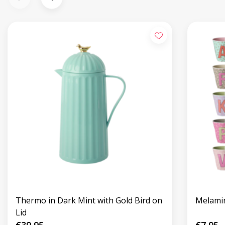
Thermo in Dark Mint with Gold Bird on
Melamin
Lid