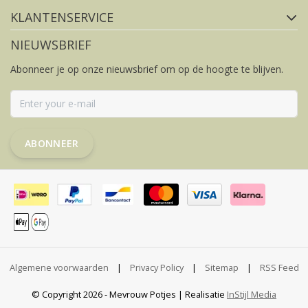
KLANTENSERVICE
NIEUWSBRIEF
Abonneer je op onze nieuwsbrief om op de hoogte te blijven.
ABONNEER
Algemene voorwaarden
|
Privacy Policy
|
Sitemap
|
RSS Feed
© Copyright 2026 - Mevrouw Potjes | Realisatie
InStijl Media