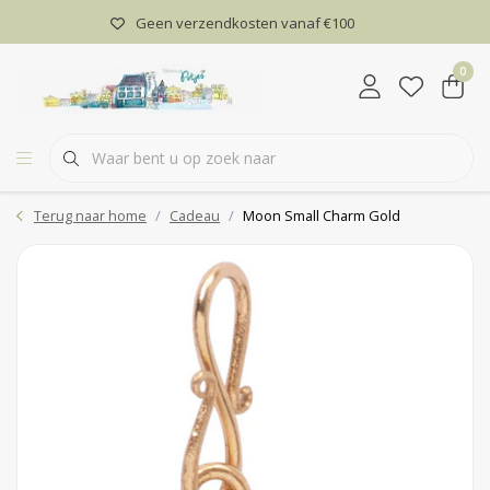
Geen verzendkosten vanaf €100
0
Terug naar home
Cadeau
Moon Small Charm Gold