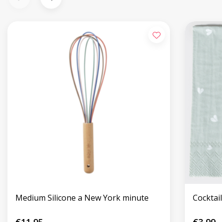
Medium Silicone a New York minute
Cocktai