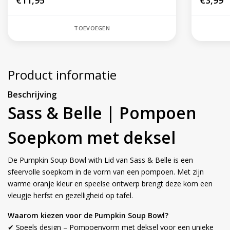
€11,95
€3,99
TOEVOEGEN
Product informatie
Beschrijving
Sass & Belle | Pompoen
Soepkom met deksel
De Pumpkin Soup Bowl with Lid van Sass & Belle is een
sfeervolle soepkom in de vorm van een pompoen. Met zijn
warme oranje kleur en speelse ontwerp brengt deze kom een
vleugje herfst en gezelligheid op tafel.
Waarom kiezen voor de Pumpkin Soup Bowl?
✔ Speels design – Pompoenvorm met deksel voor een unieke