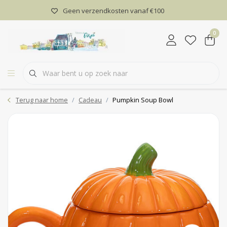
Geen verzendkosten vanaf €100
0
Terug naar home
Cadeau
Pumpkin Soup Bowl