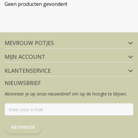
Geen producten gevonden!
Volg ons op social media
MEVROUW POTJES
FACEBOOK
INSTAGRAM
MIJN ACCOUNT
KLANTENSERVICE
NIEUWSBRIEF
Abonneer je op onze nieuwsbrief om op de hoogte te blijven.
ABONNEER