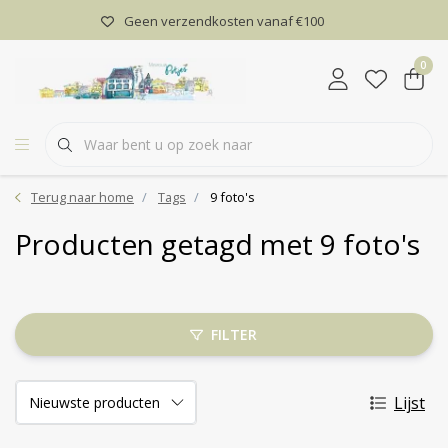
Geen verzendkosten vanaf €100
0
Terug naar home
Tags
9 foto's
Producten getagd met 9 foto's
FILTER
Lijst