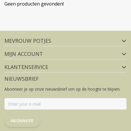
Geen producten gevonden!
Volg ons op social media
MEVROUW POTJES
FACEBOOK
INSTAGRAM
MIJN ACCOUNT
KLANTENSERVICE
NIEUWSBRIEF
Abonneer je op onze nieuwsbrief om op de hoogte te blijven.
ABONNEER