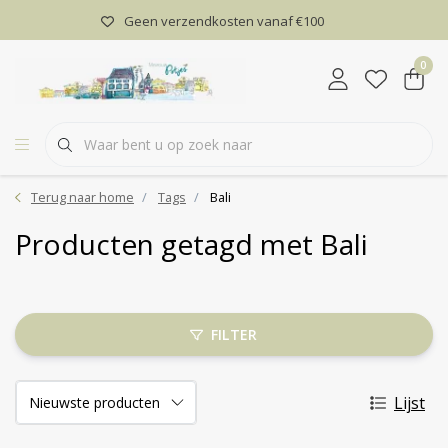
Geen verzendkosten vanaf €100
0
Terug naar home
Tags
Bali
Producten getagd met Bali
FILTER
Lijst