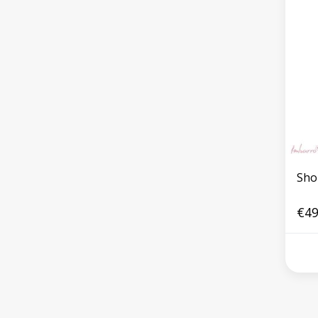
Sho
€49