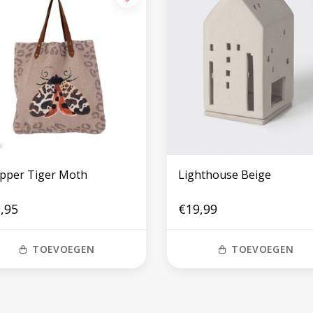
pper Tiger Moth
Lighthouse Beige
,95
€19,99
TOEVOEGEN
TOEVOEGEN
Volg ons op social media