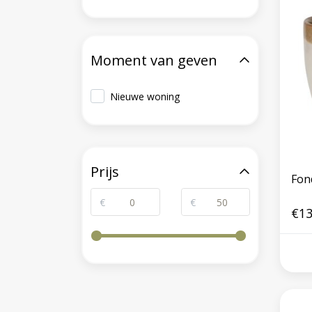
Moment van geven
Nieuwe woning
Prijs
Fon
€
€
€13