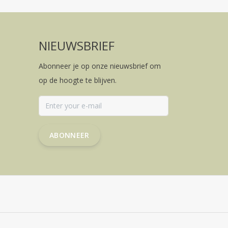
NIEUWSBRIEF
Abonneer je op onze nieuwsbrief om
op de hoogte te blijven.
ABONNEER