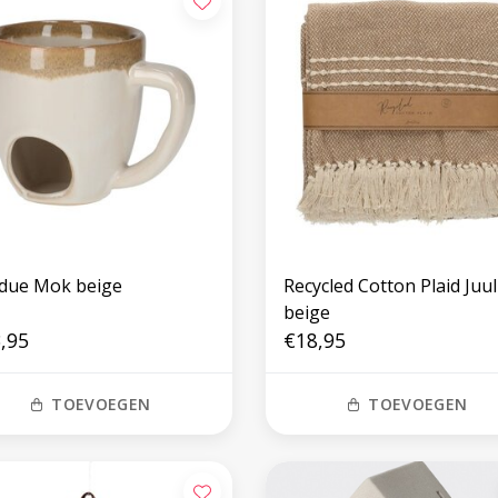
due Mok beige
Recycled Cotton Plaid Juul
beige
,95
€18,95
TOEVOEGEN
TOEVOEGEN