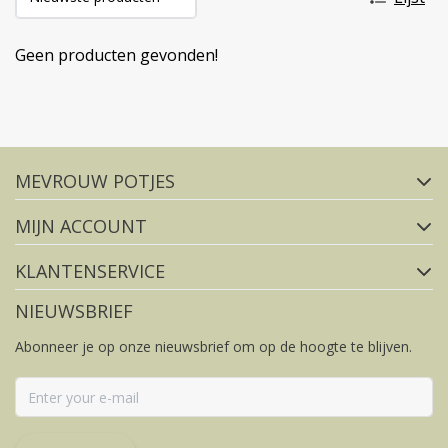
Geen producten gevonden!
Volg ons op social media
MEVROUW POTJES
FACEBOOK
INSTAGRAM
MIJN ACCOUNT
KLANTENSERVICE
NIEUWSBRIEF
Abonneer je op onze nieuwsbrief om op de hoogte te blijven.