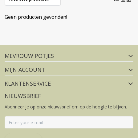
Geen producten gevonden!
Volg ons op social media
MEVROUW POTJES
FACEBOOK
INSTAGRAM
MIJN ACCOUNT
KLANTENSERVICE
NIEUWSBRIEF
Abonneer je op onze nieuwsbrief om op de hoogte te blijven.