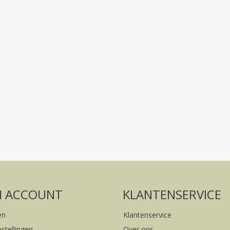
Volg ons op social media
FACEBOOK
INSTAGRAM
N ACCOUNT
KLANTENSERVICE
en
Klantenservice
estellingen
Over ons