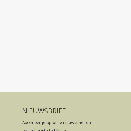
NIEUWSBRIEF
Abonneer je op onze nieuwsbrief om
op de hoogte te blijven.