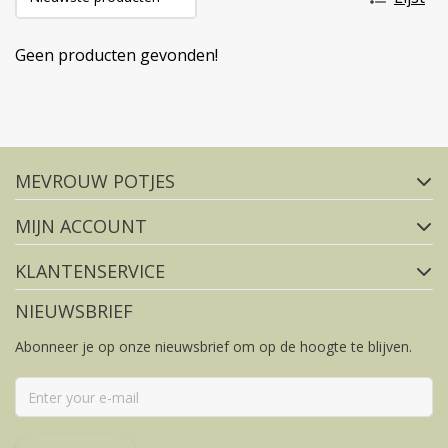
Geen producten gevonden!
Volg ons op social media
MEVROUW POTJES
FACEBOOK
INSTAGRAM
MIJN ACCOUNT
KLANTENSERVICE
NIEUWSBRIEF
Abonneer je op onze nieuwsbrief om op de hoogte te blijven.