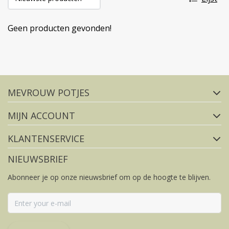
Geen producten gevonden!
Volg ons op social media
MEVROUW POTJES
FACEBOOK
INSTAGRAM
MIJN ACCOUNT
KLANTENSERVICE
NIEUWSBRIEF
Abonneer je op onze nieuwsbrief om op de hoogte te blijven.