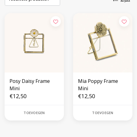
Posy Daisy Frame
Mia Poppy Frame
Mini
Mini
€12,50
€12,50
TOEVOEGEN
TOEVOEGEN
Volg ons op social media