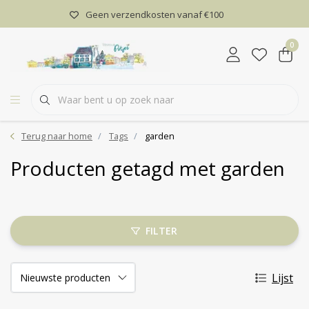
Geen verzendkosten vanaf €100
0
Terug naar home
Tags
garden
Producten getagd met garden
FILTER
Lijst