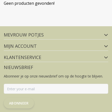
Geen producten gevonden!
Volg ons op social media
MEVROUW POTJES
FACEBOOK
INSTAGRAM
MIJN ACCOUNT
KLANTENSERVICE
NIEUWSBRIEF
Abonneer je op onze nieuwsbrief om op de hoogte te blijven.
ABONNEER