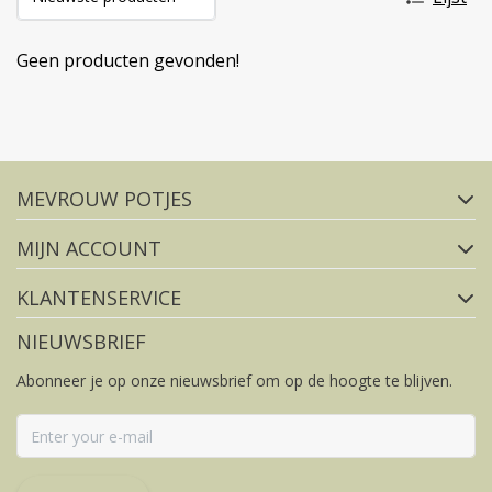
Geen producten gevonden!
Volg ons op social media
MEVROUW POTJES
FACEBOOK
INSTAGRAM
MIJN ACCOUNT
KLANTENSERVICE
NIEUWSBRIEF
Abonneer je op onze nieuwsbrief om op de hoogte te blijven.