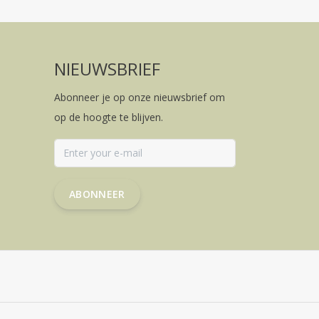
NIEUWSBRIEF
Abonneer je op onze nieuwsbrief om
op de hoogte te blijven.
ABONNEER