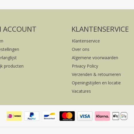
FACEBOOK
INSTAGRAM
N ACCOUNT
KLANTENSERVICE
en
Klantenservice
estellingen
Over ons
rlanglijst
Algemene voorwaarden
ijk producten
Privacy Policy
Verzenden & retourneren
Openingstijden en locatie
Vacatures