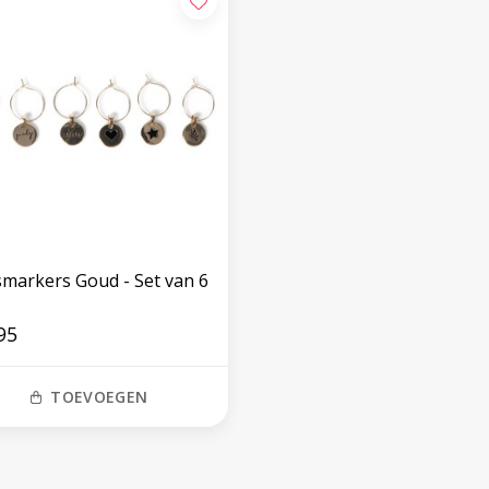
smarkers Goud - Set van 6
95
TOEVOEGEN
Volg ons op social media