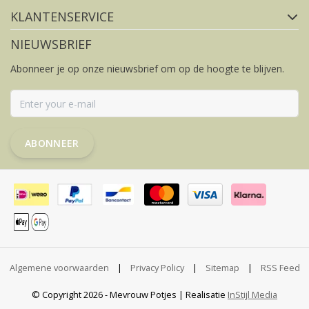
KLANTENSERVICE
NIEUWSBRIEF
Abonneer je op onze nieuwsbrief om op de hoogte te blijven.
ABONNEER
Algemene voorwaarden
|
Privacy Policy
|
Sitemap
|
RSS Feed
© Copyright 2026 - Mevrouw Potjes | Realisatie
InStijl Media