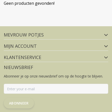
Geen producten gevonden!
Volg ons op social media
MEVROUW POTJES
FACEBOOK
INSTAGRAM
MIJN ACCOUNT
KLANTENSERVICE
NIEUWSBRIEF
Abonneer je op onze nieuwsbrief om op de hoogte te blijven.
ABONNEER