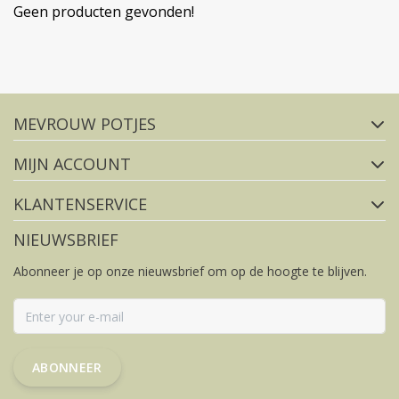
Geen producten gevonden!
Volg ons op social media
MEVROUW POTJES
FACEBOOK
INSTAGRAM
MIJN ACCOUNT
KLANTENSERVICE
NIEUWSBRIEF
Abonneer je op onze nieuwsbrief om op de hoogte te blijven.
ABONNEER