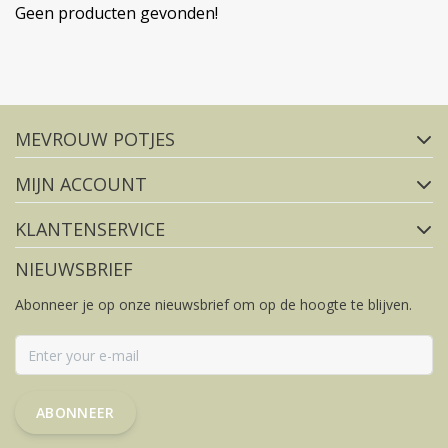
Geen producten gevonden!
Volg ons op social media
MEVROUW POTJES
FACEBOOK
INSTAGRAM
MIJN ACCOUNT
KLANTENSERVICE
NIEUWSBRIEF
Abonneer je op onze nieuwsbrief om op de hoogte te blijven.
ABONNEER