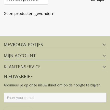
Geen producten gevonden!
Volg ons op social media
MEVROUW POTJES
FACEBOOK
INSTAGRAM
MIJN ACCOUNT
KLANTENSERVICE
NIEUWSBRIEF
Abonneer je op onze nieuwsbrief om op de hoogte te blijven.