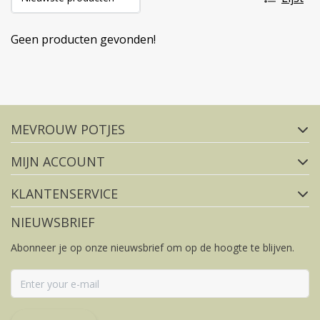
Geen producten gevonden!
Volg ons op social media
MEVROUW POTJES
FACEBOOK
INSTAGRAM
MIJN ACCOUNT
KLANTENSERVICE
NIEUWSBRIEF
Abonneer je op onze nieuwsbrief om op de hoogte te blijven.