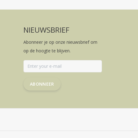
NIEUWSBRIEF
Abonneer je op onze nieuwsbrief om
op de hoogte te blijven.
ABONNEER