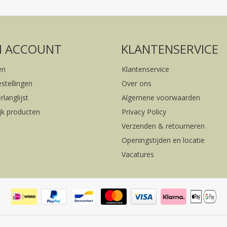
FACEBOOK
INSTAGRAM
N ACCOUNT
KLANTENSERVICE
en
Klantenservice
estellingen
Over ons
rlanglijst
Algemene voorwaarden
ijk producten
Privacy Policy
Verzenden & retourneren
Openingstijden en locatie
Vacatures