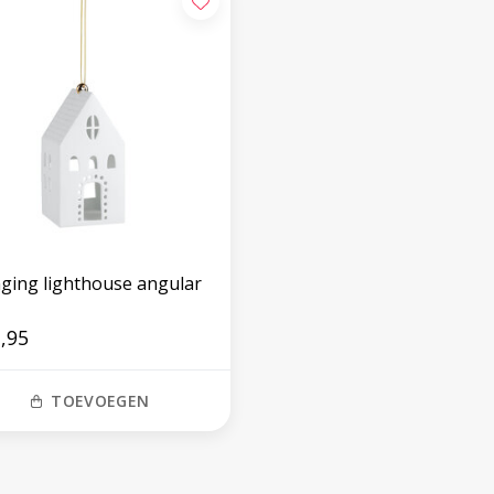
ging lighthouse angular
,95
TOEVOEGEN
Volg ons op social media