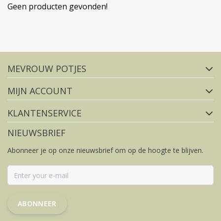
Geen producten gevonden!
Volg ons op social media
MEVROUW POTJES
FACEBOOK
INSTAGRAM
MIJN ACCOUNT
KLANTENSERVICE
NIEUWSBRIEF
Abonneer je op onze nieuwsbrief om op de hoogte te blijven.
ABONNEER