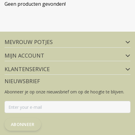
Geen producten gevonden!
Volg ons op social media
MEVROUW POTJES
FACEBOOK
INSTAGRAM
MIJN ACCOUNT
KLANTENSERVICE
NIEUWSBRIEF
Abonneer je op onze nieuwsbrief om op de hoogte te blijven.
ABONNEER