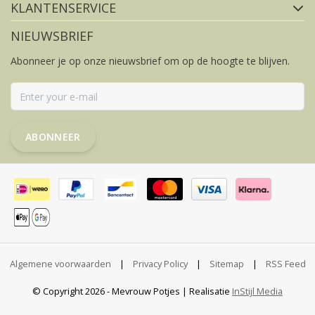
KLANTENSERVICE
NIEUWSBRIEF
Abonneer je op onze nieuwsbrief om op de hoogte te blijven.
ABONNEER
Algemene voorwaarden
|
Privacy Policy
|
Sitemap
|
RSS Feed
© Copyright 2026 - Mevrouw Potjes | Realisatie
InStijl Media