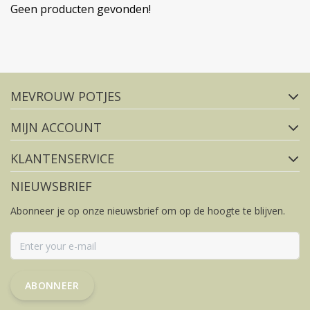
Geen producten gevonden!
Volg ons op social media
MEVROUW POTJES
FACEBOOK
INSTAGRAM
MIJN ACCOUNT
KLANTENSERVICE
NIEUWSBRIEF
Abonneer je op onze nieuwsbrief om op de hoogte te blijven.
ABONNEER