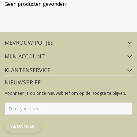
Geen producten gevonden!
Volg ons op social media
MEVROUW POTJES
FACEBOOK
INSTAGRAM
MIJN ACCOUNT
KLANTENSERVICE
NIEUWSBRIEF
Abonneer je op onze nieuwsbrief om op de hoogte te blijven.
ABONNEER