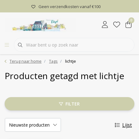
Geen verzendkosten vanaf €100
0
Terug naar home
Tags
lichtje
Producten getagd met lichtje
FILTER
Lijst