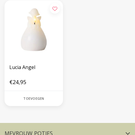
Lucia Angel
€24,95
TOEVOEGEN
Volg ons op social media
MEVROUW POTJES
FACEBOOK
INSTAGRAM