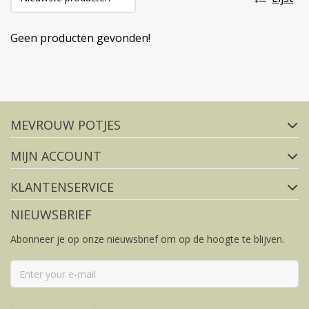
Geen producten gevonden!
Volg ons op social media
MEVROUW POTJES
FACEBOOK
INSTAGRAM
MIJN ACCOUNT
KLANTENSERVICE
NIEUWSBRIEF
Abonneer je op onze nieuwsbrief om op de hoogte te blijven.