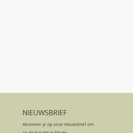
NIEUWSBRIEF
Abonneer je op onze nieuwsbrief om
op de hoogte te blijven.