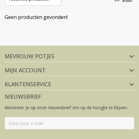
Geen producten gevonden!
Volg ons op social media
MEVROUW POTJES
FACEBOOK
INSTAGRAM
MIJN ACCOUNT
KLANTENSERVICE
NIEUWSBRIEF
Abonneer je op onze nieuwsbrief om op de hoogte te blijven.