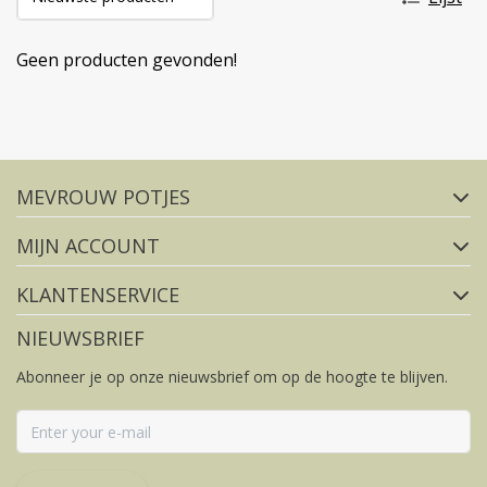
Geen producten gevonden!
Volg ons op social media
MEVROUW POTJES
FACEBOOK
INSTAGRAM
MIJN ACCOUNT
KLANTENSERVICE
NIEUWSBRIEF
Abonneer je op onze nieuwsbrief om op de hoogte te blijven.