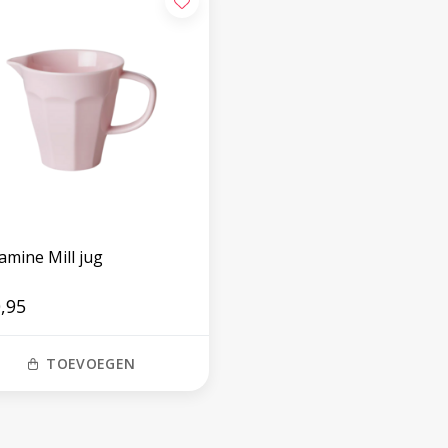
amine Mill jug
,95
TOEVOEGEN
Volg ons op social media