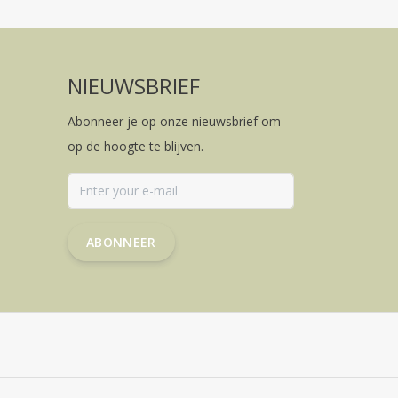
NIEUWSBRIEF
Abonneer je op onze nieuwsbrief om
op de hoogte te blijven.
ABONNEER