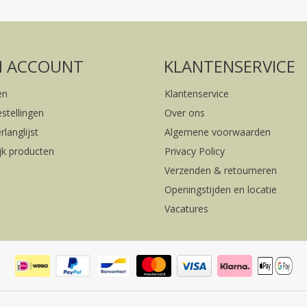
FACEBOOK
INSTAGRAM
N ACCOUNT
KLANTENSERVICE
en
Klantenservice
estellingen
Over ons
rlanglijst
Algemene voorwaarden
ijk producten
Privacy Policy
Verzenden & retourneren
Openingstijden en locatie
Vacatures