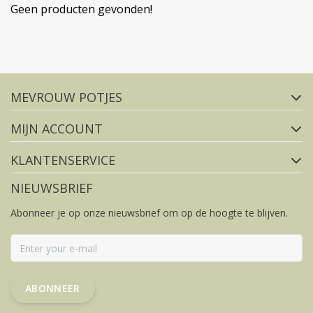
Geen producten gevonden!
Volg ons op social media
MEVROUW POTJES
FACEBOOK
INSTAGRAM
MIJN ACCOUNT
KLANTENSERVICE
NIEUWSBRIEF
Abonneer je op onze nieuwsbrief om op de hoogte te blijven.
ABONNEER