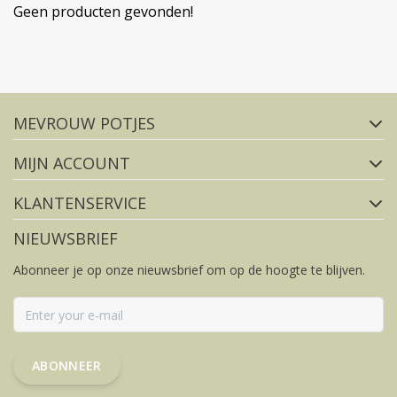
Geen producten gevonden!
Volg ons op social media
MEVROUW POTJES
FACEBOOK
INSTAGRAM
MIJN ACCOUNT
KLANTENSERVICE
NIEUWSBRIEF
Abonneer je op onze nieuwsbrief om op de hoogte te blijven.
ABONNEER