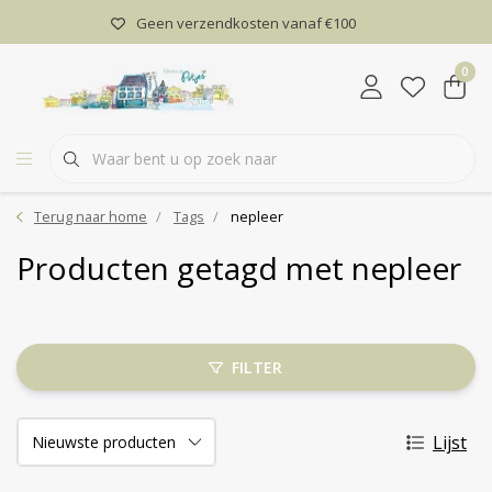
Geen verzendkosten vanaf €100
0
Terug naar home
Tags
nepleer
Producten getagd met nepleer
FILTER
Lijst