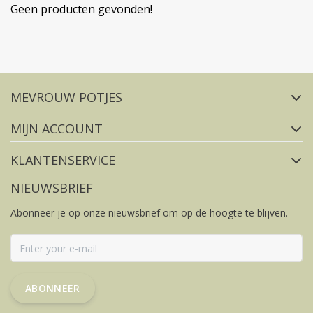
Geen producten gevonden!
Volg ons op social media
MEVROUW POTJES
FACEBOOK
INSTAGRAM
MIJN ACCOUNT
KLANTENSERVICE
NIEUWSBRIEF
Abonneer je op onze nieuwsbrief om op de hoogte te blijven.
ABONNEER