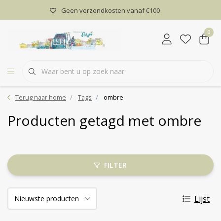
Geen verzendkosten vanaf €100
0
Terug naar home
Tags
ombre
Producten getagd met ombre
FILTER
Lijst